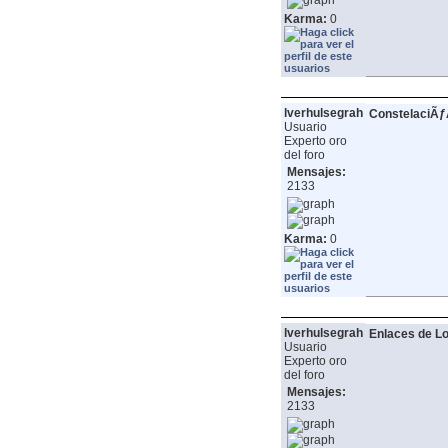
Karma:
0
lverhulsegrah
ConstelaciÃƒ
Usuario
Experto oro
del foro
Mensajes:
2133
Karma:
0
lverhulsegrah
Enlaces de Lo
Usuario
Experto oro
del foro
Mensajes:
2133