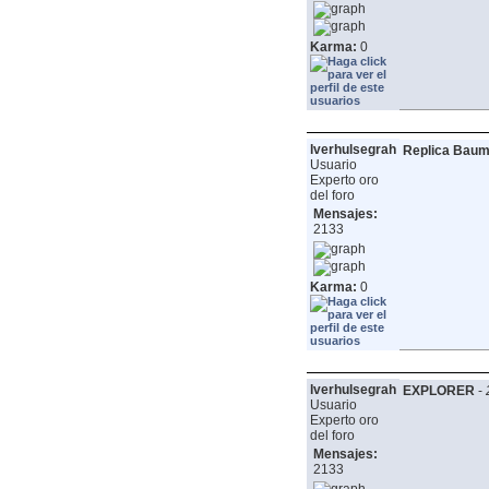
Karma:
0
lverhulsegrah
Replica Baum
Usuario
Experto oro
del foro
Mensajes:
2133
Karma:
0
lverhulsegrah
EXPLORER
-
Usuario
Experto oro
del foro
Mensajes:
2133