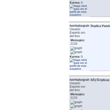
Karma:
0
lverhulsegrah
Replica Patek
Usuario
Experto oro
del foro
Mensajes:
2133
Karma:
0
lverhulsegrah
RÃƒÂ©plicas d
Usuario
Experto oro
del foro
Mensajes:
2133