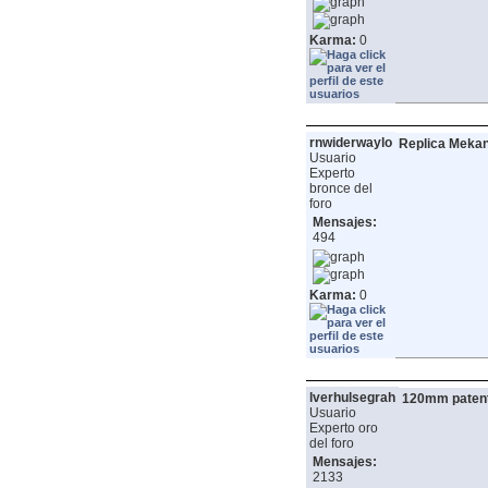
Karma:
0
rnwiderwaylo
Replica Mekan
Usuario
Experto
bronce del
foro
Mensajes:
494
Karma:
0
lverhulsegrah
120mm paten
Usuario
Experto oro
del foro
Mensajes:
2133