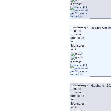
Karma:
0
rnwiderwaylo
Replica Carti
Usuario
Experto
bronce del
foro
Mensajes:
494
Karma:
0
rnwiderwaylo
Halsband
-
201
Usuario
Experto
bronce del
foro
Mensajes:
494