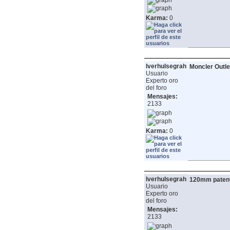
Karma:
0
lverhulsegrah
Moncler Outle
Usuario
Experto oro
del foro
Mensajes:
2133
Karma:
0
lverhulsegrah
120mm paten
Usuario
Experto oro
del foro
Mensajes:
2133