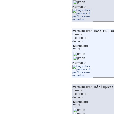
Karma:
0
lverhulsegrah
Casa, BREG
Usuario
Experto oro
del foro
Mensajes:
2133
Karma:
0
lverhulsegrah
RÃƒÂ©plicas d
Usuario
Experto oro
del foro
Mensajes:
2133