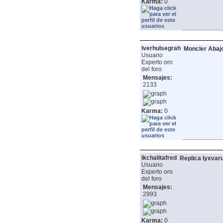
Karma:
0
lverhulsegrah
Moncler Abajo 
Usuario
Experto oro
del foro
Mensajes:
2133
Karma:
0
ikchalitafred
Replica lyxva
Usuario
Experto oro
del foro
Mensajes:
2993
Karma:
0