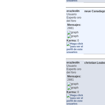
erazleolin
neue Canadago
Usuario
Experto oro
del foro
Mensajes:
2881
Karma:
0
erazleolin
christian Loubo
Usuario
Experto oro
del foro
Mensajes:
2881
Karma:
0