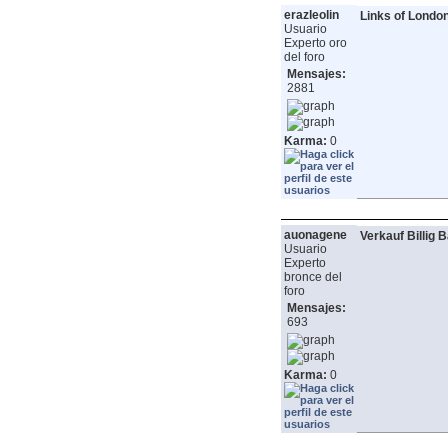
erazleolin
Links of Londo
Usuario
Experto oro
del foro
Mensajes:
2881
Karma:
0
auonagene
Verkauf Billig 
Usuario
Experto
bronce del
foro
Mensajes:
693
Karma:
0