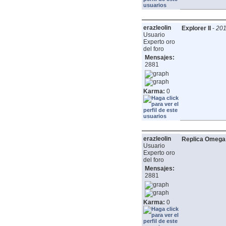
erazleolin
Explorer II
-
201
Usuario
Experto oro
del foro
Mensajes:
2881
Karma:
0
erazleolin
Replica Omega
Usuario
Experto oro
del foro
Mensajes:
2881
Karma:
0