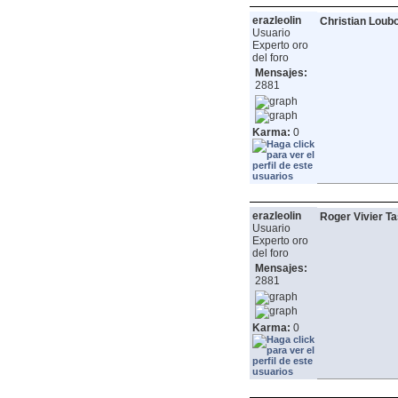
erazleolin
Christian Loub
Usuario
Experto oro
del foro
Mensajes:
2881
Karma:
0
erazleolin
Roger Vivier T
Usuario
Experto oro
del foro
Mensajes:
2881
Karma:
0