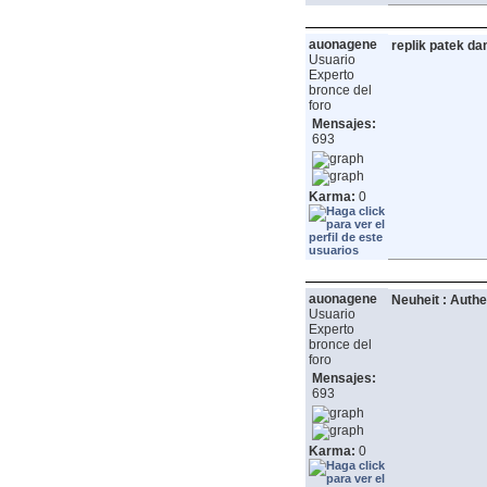
auonagene
replik patek da
Usuario
Experto
bronce del
foro
Mensajes:
693
Karma:
0
auonagene
Neuheit : Auth
Usuario
Experto
bronce del
foro
Mensajes:
693
Karma:
0