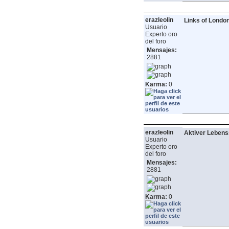
erazleolin
Links of Londo
Usuario
Experto oro
del foro
Mensajes:
2881
Karma:
0
erazleolin
Aktiver Lebenss
Usuario
Experto oro
del foro
Mensajes:
2881
Karma:
0