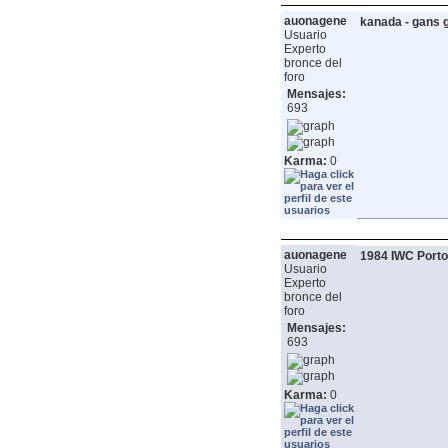
auonagene
kanada - gans 
Usuario
Experto
bronce del
foro
Mensajes:
693
Karma:
0
auonagene
1984 IWC Porto
Usuario
Experto
bronce del
foro
Mensajes:
693
Karma:
0