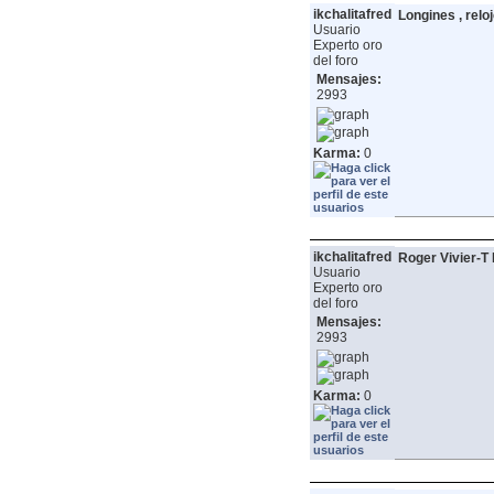
ikchalitafred
Longines , relo
Usuario
Experto oro
del foro
Mensajes:
2993
Karma:
0
ikchalitafred
Roger Vivier-T 
Usuario
Experto oro
del foro
Mensajes:
2993
Karma:
0