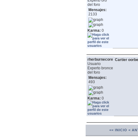
Experto oro
del foro
Mensajes:
2133
Karma:
0
rherburnecore
Cartier oorbe
Usuario
Experto bronce
del foro
Mensajes:
493
Karma:
0
<< INICIO
< AN