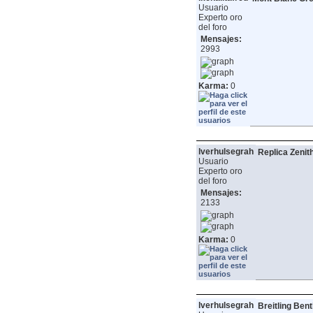
Usuario
Experto oro
del foro
Mensajes:
2993
Karma:
0
lverhulsegrah
Replica Zenit
Usuario
Experto oro
del foro
Mensajes:
2133
Karma:
0
lverhulsegrah
Breitling Bent