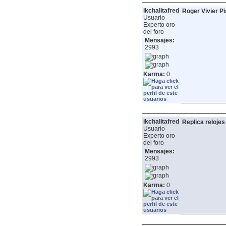
ikchalitafred
Roger Vivier P
Usuario
Experto oro
del foro
Mensajes:
2993
Karma:
0
ikchalitafred
Replica relojes
Usuario
Experto oro
del foro
Mensajes:
2993
Karma:
0