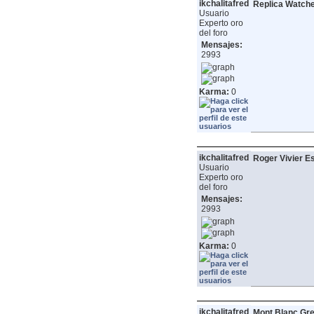
ikchalitafred
Replica Watch
Usuario
Experto oro
del foro
Mensajes:
2993
Karma:
0
ikchalitafred
Roger Vivier 
Usuario
Experto oro
del foro
Mensajes:
2993
Karma:
0
ikchalitafred
Mont Blanc Gre