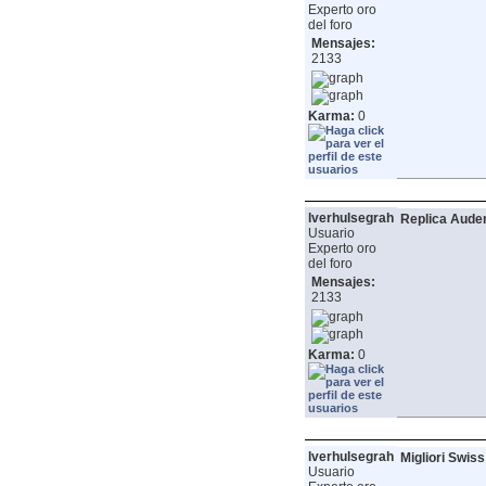
Experto oro
del foro
Mensajes:
2133
Karma:
0
lverhulsegrah
Replica Aude
Usuario
Experto oro
del foro
Mensajes:
2133
Karma:
0
lverhulsegrah
Migliori Swiss
Usuario