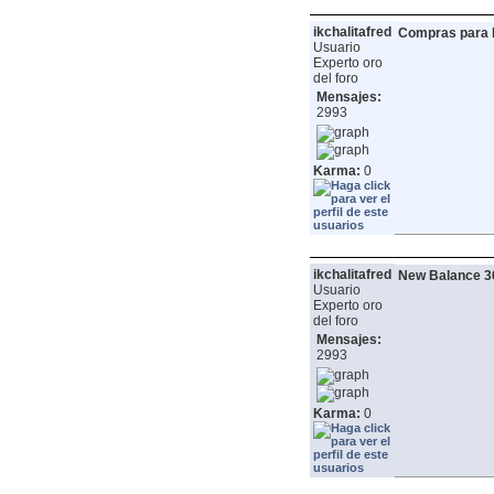
ikchalitafred
Compras para lo
Usuario
Experto oro
del foro
Mensajes:
2993
Karma:
0
ikchalitafred
New Balance 3
Usuario
Experto oro
del foro
Mensajes:
2993
Karma:
0