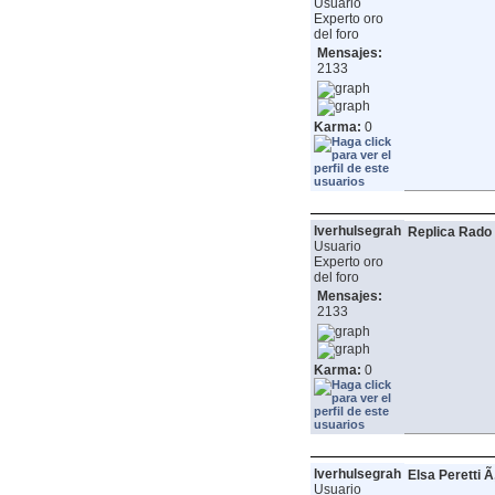
Usuario
Experto oro
del foro
Mensajes:
2133
Karma:
0
lverhulsegrah
Replica Rado 
Usuario
Experto oro
del foro
Mensajes:
2133
Karma:
0
lverhulsegrah
Elsa Peretti 
Usuario