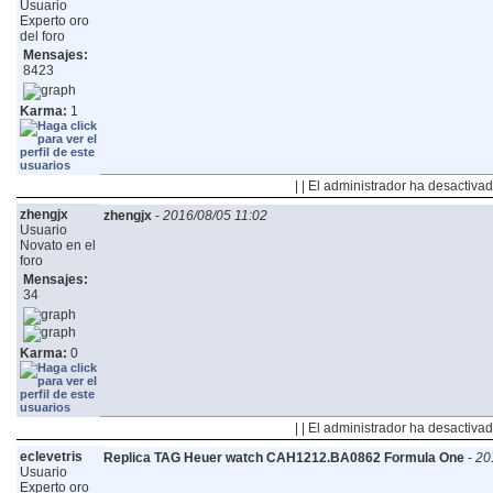
Usuario
Experto oro
del foro
Mensajes:
8423
Karma:
1
| | El administrador ha desactivad
zhengjx
zhengjx
-
2016/08/05 11:02
Usuario
Novato en el
foro
Mensajes:
34
Karma:
0
| | El administrador ha desactivad
eclevetris
Replica TAG Heuer watch CAH1212.BA0862 Formula One
-
20
Usuario
Experto oro