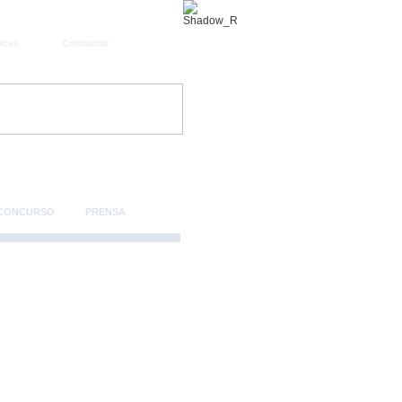
aces
Contactar
 CONCURSO
PRENSA