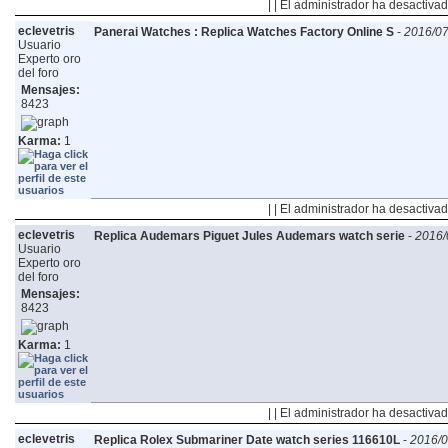
| | El administrador ha desactivad
eclevetris
Panerai Watches : Replica Watches Factory Online S
-
2016/07
Usuario
Experto oro
del foro
Mensajes:
8423
Karma:
1
| | El administrador ha desactivad
eclevetris
Replica Audemars Piguet Jules Audemars watch serie
-
2016/
Usuario
Experto oro
del foro
Mensajes:
8423
Karma:
1
| | El administrador ha desactivad
eclevetris
Replica Rolex Submariner Date watch series 116610L
-
2016/0