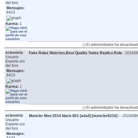
del foro
Mensajes:
8423
Karma:
1
| | El administrador ha desactivad
eclevetris
Fake Rolex Watches,Best Quality Swiss Replica Role
-
2016/08
Usuario
Experto oro
del foro
Mensajes:
8423
Karma:
1
| | El administrador ha desactivad
eclevetris
Moncler Men 2014 black 801 [a4a4] [moncler6234] -
-
2016/08/
Usuario
Experto oro
del foro
Mensajes: