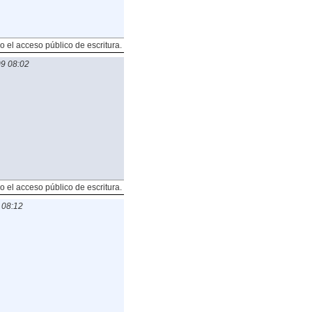
o el acceso público de escritura.
9 08:02
o el acceso público de escritura.
 08:12