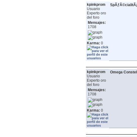
kpinkprom
SpÃƒÂ©cialit
Usuario
Experto oro
del foro
Mensajes:
1708
Karma:
0
kpinkprom
Omega Constell
Usuario
Experto oro
del foro
Mensajes:
1708
Karma:
0