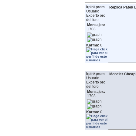
kpinkprom
Replica Patek 
Usuario
Experto oro
del foro
Mensajes:
1708
Karma:
0
kpinkprom
Moncler Cheap
Usuario
Experto oro
del foro
Mensajes:
1708
Karma:
0