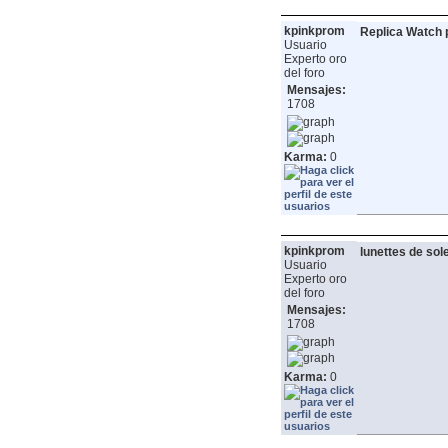
kpinkprom
Replica Watch
Usuario
Experto oro
del foro
Mensajes:
1708
Karma:
0
kpinkprom
lunettes de sol
Usuario
Experto oro
del foro
Mensajes:
1708
Karma:
0