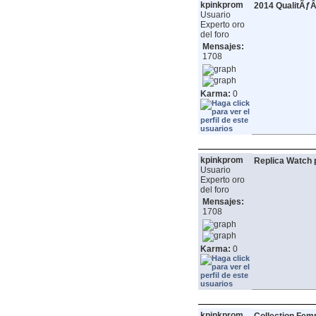
kpinkprom
2014 QualitÃƒ
Usuario
Experto oro
del foro
Mensajes:
1708
Karma:
0
kpinkprom
Replica Watch
Usuario
Experto oro
del foro
Mensajes:
1708
Karma:
0
kpinkprom