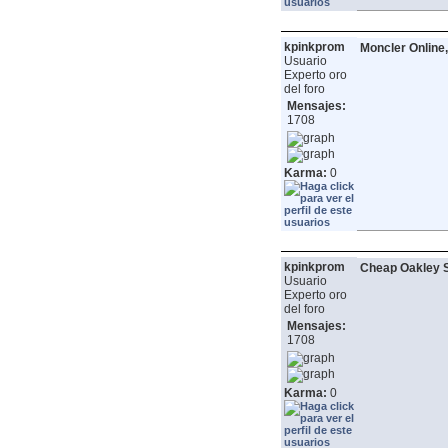
kpinkprom
Moncler Online,
Usuario
Experto oro
del foro
Mensajes:
1708
Karma:
0
kpinkprom
Cheap Oakley S
Usuario
Experto oro
del foro
Mensajes:
1708
Karma:
0