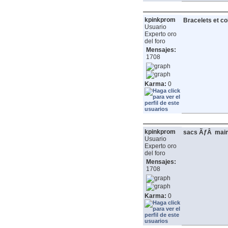
kpinkprom
Bracelets et c
Usuario
Experto oro
del foro
Mensajes:
1708
Karma:
0
kpinkprom
sacs ÃƒÂ main
Usuario
Experto oro
del foro
Mensajes:
1708
Karma:
0