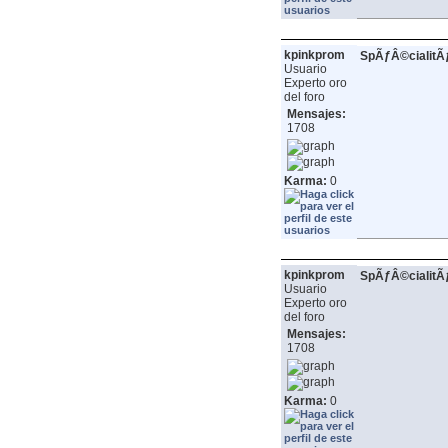
kpinkprom
SpÃƒÂ©cialit
Usuario
Experto oro
del foro
Mensajes:
1708
Karma:
0
kpinkprom
SpÃƒÂ©cialit
Usuario
Experto oro
del foro
Mensajes:
1708
Karma:
0