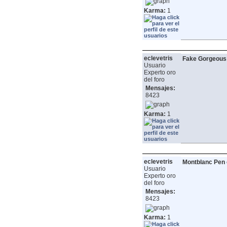
Karma:
1
eclevetris
Fake Gorgeous
Usuario
Experto oro
del foro
Mensajes:
8423
Karma:
1
eclevetris
Montblanc Pen 
Usuario
Experto oro
del foro
Mensajes:
8423
Karma:
1