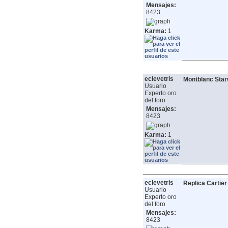
Mensajes:
8423
Karma:
1
eclevetris
Montblanc Star
Usuario
Experto oro
del foro
Mensajes:
8423
Karma:
1
eclevetris
Replica Cartie
Usuario
Experto oro
del foro
Mensajes:
8423