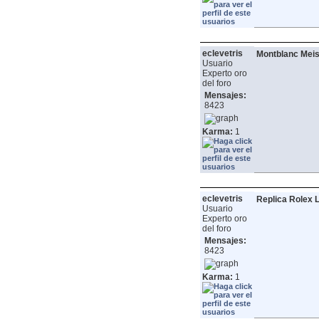
eclevetris
Montblanc Meis
Usuario
Experto oro
del foro
Mensajes:
8423
Karma:
1
eclevetris
Replica Rolex 
Usuario
Experto oro
del foro
Mensajes:
8423
Karma:
1