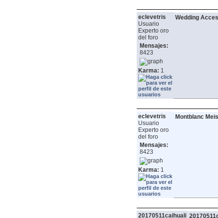
eclevetris
Wedding Acces
Usuario
Experto oro
del foro
Mensajes:
8423
Karma:
1
eclevetris
Montblanc Meis
Usuario
Experto oro
del foro
Mensajes:
8423
Karma:
1
20170511caihuali
20170511c