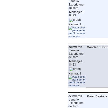
Usuario
Experto oro
del foro
Mensajes:
8423
Karma:
1
eclevetris
Moncler EUSEBE
Usuario
Experto oro
del foro
Mensajes:
8423
Karma:
1
eclevetris
Rolex Daytona 
Usuario
Experto oro
del foro