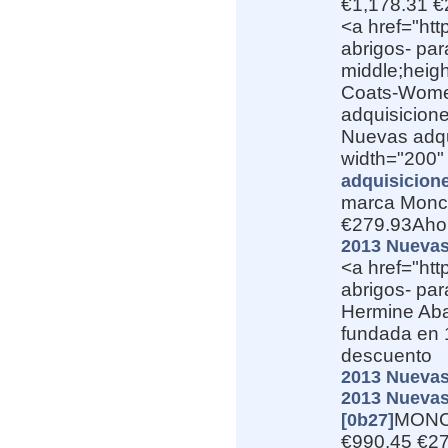
€1,178.31 €
<a href="ht
abrigos- par
middle;heig
Coats-Women
adquisicione
Nuevas adqu
width="200" 
adquisicione
marca Moncl
€279.93Aho
2013 Nuevas
<a href="ht
abrigos- pa
Hermine Aba
fundada en 
descuento
2013 Nuevas
2013 Nuevas
MONCL
[0b27]
€990.45 €27