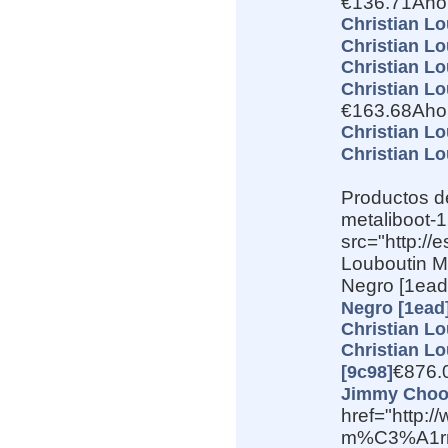
€136.71Aho
Christian Lo
Christian Lo
Christian Lo
Christian Lo
€163.68Aho
Christian Lo
Christian Lo
Productos d
metaliboot-1
src="http:/
Louboutin Me
Negro [1ead]
Negro [1ead
Christian Lo
Christian Lo
€876.
[9c98]
Jimmy Choo
href="http:
m%C3%A1rmo