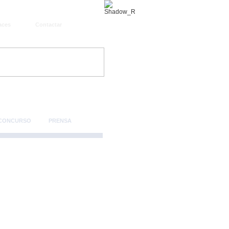
aces
Contactar
 CONCURSO
PRENSA