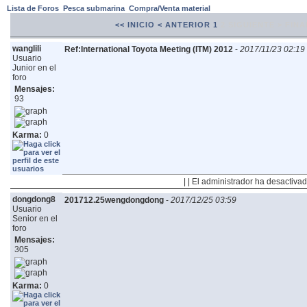
Lista de Foros
Pesca submarina
Compra/Venta material
<< INICIO
< ANTERIOR
1
2
SIGUIENTE >
FINA
wanglili
Ref:International Toyota Meeting (ITM) 2012
-
2017/11/23 02:19
Usuario
Junior en el
foro
Mensajes:
93
Karma:
0
| | El administrador ha desactivad
dongdong8
201712.25wengdongdong
-
2017/12/25 03:59
Usuario
Senior en el
foro
Mensajes:
305
Karma:
0