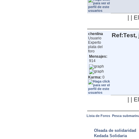
| | 
chenlina
Ref:Test, 
Usuario
Experto
plata del
foro
Mensajes:
914
Karma:
0
| | 
Lista de Foros
Pesca submarin
ULTIMAS NOTICIAS
Oleada de solidaridad
Kedada Solidaria