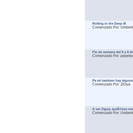
Rolling in the Deep III
Comenzado Por: Umbert
Fin de semana del 5 y 6 d
Comenzado Por: pepeliy
Pa mi tambien hay alguno.
Comenzado Por: ZiGua
A ver Zigua, quiÃ©nes ere
Comenzado Por: Umbert