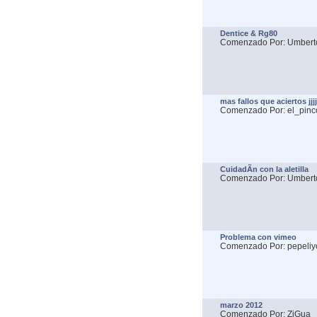
Dentice & Rg80
Comenzado Por: Umbert
mas fallos que aciertos jjjj
Comenzado Por: el_pinc
CuidadÃ­n con la aletilla
Comenzado Por: Umbert
Problema con vimeo
Comenzado Por: pepeliy
marzo 2012
Comenzado Por: ZiGua