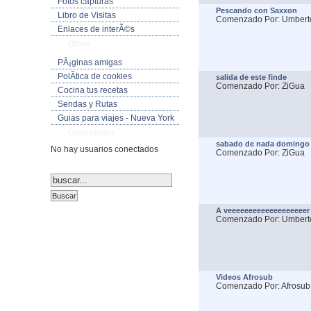
Fotos capturas
Pescando con Saxxon
Libro de Visitas
Comenzado Por: Umbert
Enlaces de interÃ©s
Otros
PÃ¡ginas amigas
PolÃ­tica de cookies
salida de este finde
Comenzado Por: ZiGua
Cocina tus recetas
Sendas y Rutas
Guias para viajes - Nueva York
Conectados
sabado de nada domingo 
No hay usuarios conectados
Comenzado Por: ZiGua
A veeeeeeeeeeeeeeeeeeer
Comenzado Por: Umbert
Videos Afrosub
Comenzado Por: Afrosub