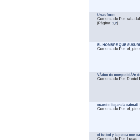
Unas fotos
Comenzado Por: rabadak
[Página:
,
]
1
2
EL HOMBRE QUE SUSURR
Comenzado Por: el_pinc
VÃ­deo de competiciÃ³n d
Comenzado Por: Daniel P
cuando llegara la calma!!!
Comenzado Por: el_pinc
el futbol y la pesca con c
Comenzado Por: Lucas