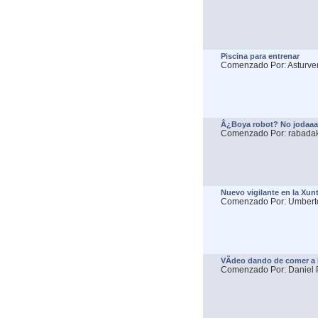
Piscina para entrenar
Comenzado Por: Asturve
Â¿Boya robot? No jodaaa
Comenzado Por: rabadak
Nuevo vigilante en la Xunt
Comenzado Por: Umbert
VÃ­deo dando de comer a 
Comenzado Por: Daniel P