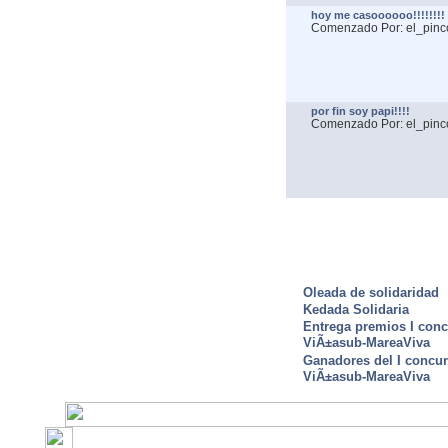
hoy me casoooooo!!!!!!!!
Comenzado Por: el_pinc
por fin soy papi!!!!
Comenzado Por: el_pinc
ULTIMAS NOTICIAS
Oleada de solidaridad
Kedada Solidaria
Entrega premios I conc
ViÃ±asub-MareaViva
Ganadores del I concu
ViÃ±asub-MareaViva