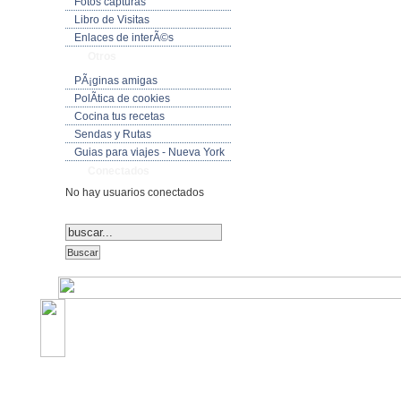
Fotos capturas
Libro de Visitas
Enlaces de interÃ©s
Otros
PÃ¡ginas amigas
PolÃ­tica de cookies
Cocina tus recetas
Sendas y Rutas
Guias para viajes - Nueva York
Conectados
No hay usuarios conectados
©