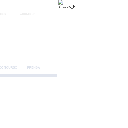
aces
Contactar
 CONCURSO
PRENSA