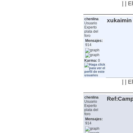
| | 
chenlina
xukaimin
Usuario
Experto
plata del
foro
Mensajes:
914
Karma:
0
| | 
chenlina
Ref:Camp
Usuario
Experto
plata del
foro
Mensajes:
914