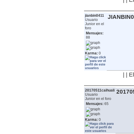
jianbin0411
JIANBIN0
Usuario
Junior en el
foro
Mensajes:
88
Karma:
0
| | 
20170511caihuali
20170
Usuario
Junior en el foro
Mensajes:
65
Karma:
0