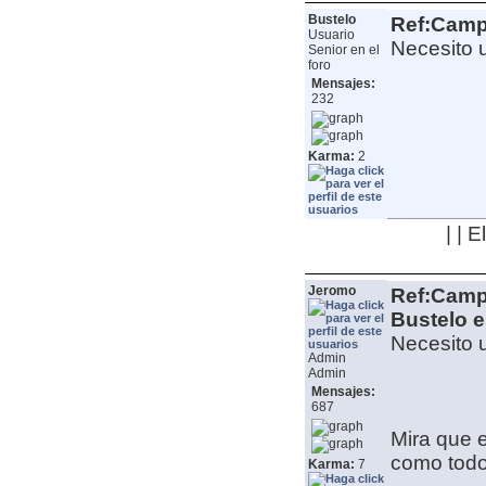
Bustelo
Ref:Camp
Usuario
Necesito u
Senior en el
foro
Mensajes:
232
Karma:
2
| | 
Jeromo
Ref:Camp
Bustelo e
Necesito u
Admin
Admin
Mensajes:
687
Mira que e
como tod
Karma:
7