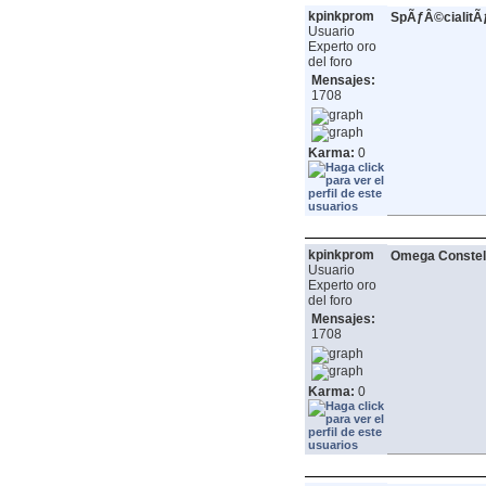
kpinkprom
SpÃƒÂ©cialit
Usuario
Experto oro
del foro
Mensajes:
1708
Karma:
0
kpinkprom
Omega Constell
Usuario
Experto oro
del foro
Mensajes:
1708
Karma:
0