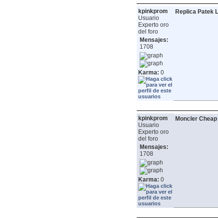
kpinkprom
Replica Patek 
Usuario
Experto oro
del foro
Mensajes:
1708
Karma:
0
kpinkprom
Moncler Cheap
Usuario
Experto oro
del foro
Mensajes:
1708
Karma:
0