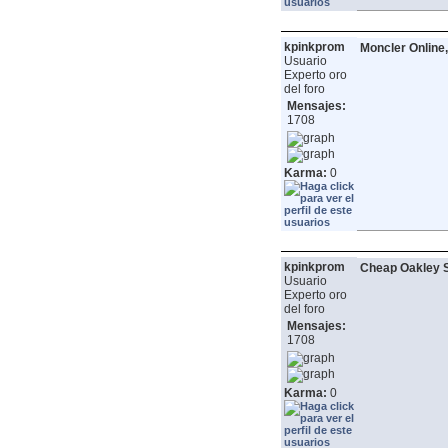
kpinkprom
Moncler Online,
Usuario
Experto oro
del foro
Mensajes:
1708
Karma:
0
kpinkprom
Cheap Oakley S
Usuario
Experto oro
del foro
Mensajes:
1708
Karma:
0