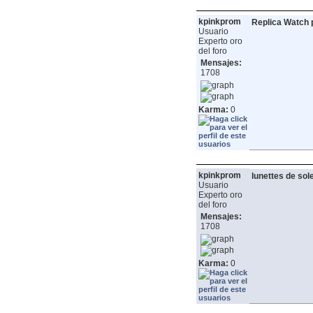
kpinkprom
Replica Watch
Usuario
Experto oro
del foro
Mensajes:
1708
Karma:
0
kpinkprom
lunettes de sol
Usuario
Experto oro
del foro
Mensajes:
1708
Karma:
0