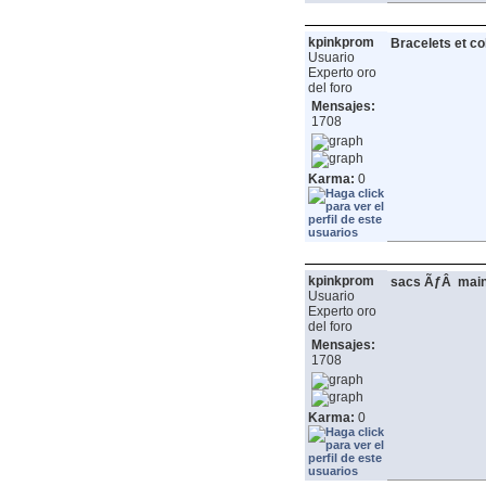
kpinkprom
Bracelets et c
Usuario
Experto oro
del foro
Mensajes:
1708
Karma:
0
kpinkprom
sacs ÃƒÂ main
Usuario
Experto oro
del foro
Mensajes:
1708
Karma:
0