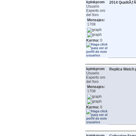
kpinkprom
2014 QualitÃƒ
Usuario
Experto oro
del foro
Mensajes:
1708
Karma:
0
kpinkprom
Replica Watch
Usuario
Experto oro
del foro
Mensajes:
1708
Karma:
0
kpinkprom