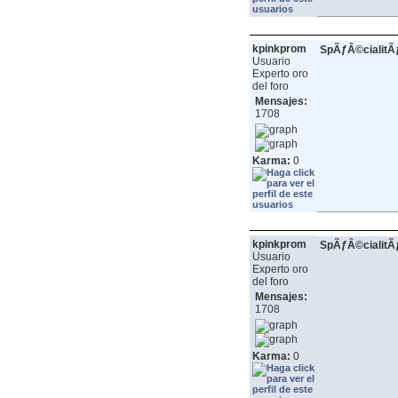
kpinkprom
SpÃƒÂ©cialit
Usuario
Experto oro
del foro
Mensajes:
1708
Karma:
0
kpinkprom
SpÃƒÂ©cialit
Usuario
Experto oro
del foro
Mensajes:
1708
Karma:
0