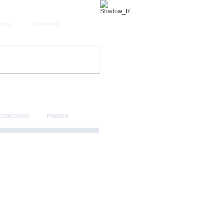
aces
Contactar
 CONCURSO
PRENSA