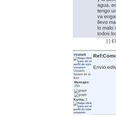
agua, ec
tengo un
va enga
llevo ma
lo malo 
todos lo
| | 
vivaloeb
Ref:Como 
Envio edit
Usuario
Senior en el
foro
Mensajes:
250
Karma:
2