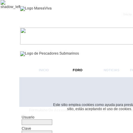
Inicio
INICIO
FORO
NOTICIAS
F
Este sitio emplea cookies como ayuda para prestar 
sitio, estás aceptando el uso de cookies.
Formulario De Acceso
Usuario
Clave