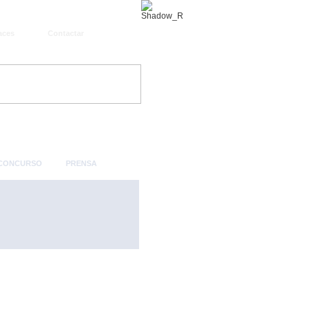
aces
Contactar
 CONCURSO
PRENSA