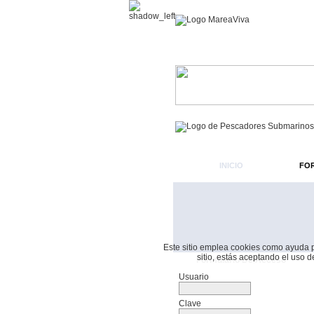
INICIO
FO
Este sitio emplea cookies como ayuda par
sitio, estás aceptando el uso 
Formulario De Acceso
Usuario
Clave