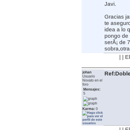
Javi.
Gracias ja
te aseguro
idea a lo 
pongo de 
serÃ¡ de 
sobra,otra
| | 
johan
Ref:Dobl
Usuario
Novato en el
foro
Mensajes:
5
Karma:
0
| | 