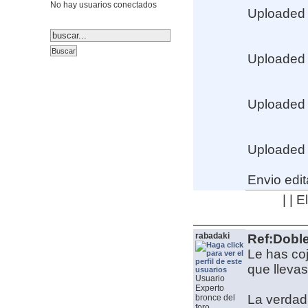
No hay usuarios conectados
Uploaded
Uploaded
Uploaded
Uploaded
Envio edit
| | 
rabadaki
Ref:Dobl
Le has coj
que lleva
Usuario
Experto
La verdad 
bronce del
foro