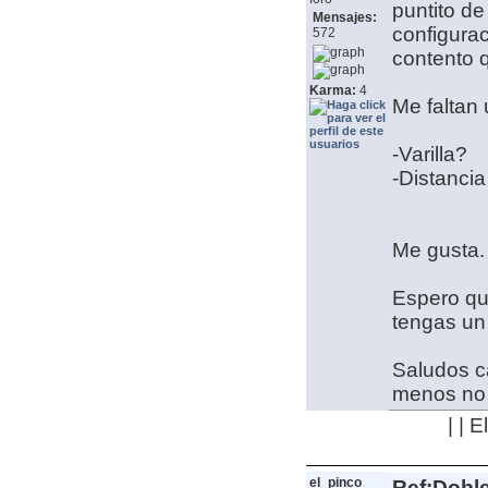
puntito de
Mensajes:
configurac
572
contento 
Karma:
4
Me faltan 
-Varilla?
-Distancia
Me gusta.
Espero qu
tengas un
Saludos 
menos no 
| | 
el_pinco
Ref:Dobl