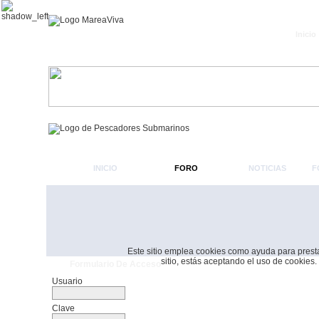
Inicio
INICIO
FORO
NOTICIAS
F
Este sitio emplea cookies como ayuda para prestar 
sitio, estás aceptando el uso de cookies.
Formulario De Acceso
Usuario
Clave