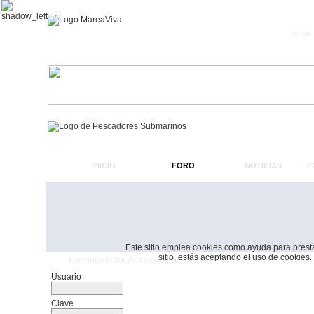
Inicio
INICIO
FORO
NOTICIAS
F
Este sitio emplea cookies como ayuda para prestar 
sitio, estás aceptando el uso de cookies.
Formulario De Acceso
Usuario
Clave