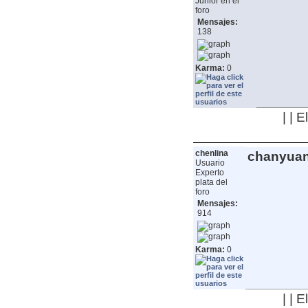
Junior en el
foro
Mensajes:
138
Karma:
0
| | 
chenlina
chanyua
Usuario
Experto
plata del
foro
Mensajes:
914
Karma:
0
| | 