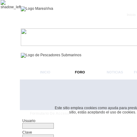
Inicio
INICIO
FORO
NOTICIAS
F
Este sitio emplea cookies como ayuda para prestar 
sitio, estás aceptando el uso de cookies.
Formulario De Acceso
Usuario
Clave