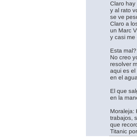
Claro hay
y al rato
se ve pes
Claro a lo
un Marc V
y casi me 
Esta mal?
No creo yo
resolver m
aqui es el
en el agua
El que sal
en la man
Moraleja: 
trabajos, 
que record
Titanic po