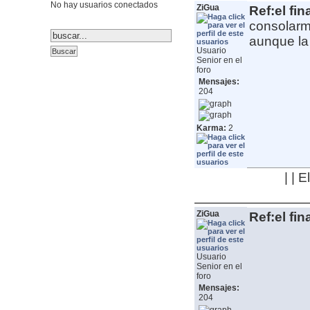
No hay usuarios conectados
ZiGua
Ref:el fin
consolarm
aunque la
Usuario
Senior en el
foro
Mensajes:
204
Karma:
2
| | 
ZiGua
Ref:el fin
Usuario
Senior en el
foro
Mensajes:
204