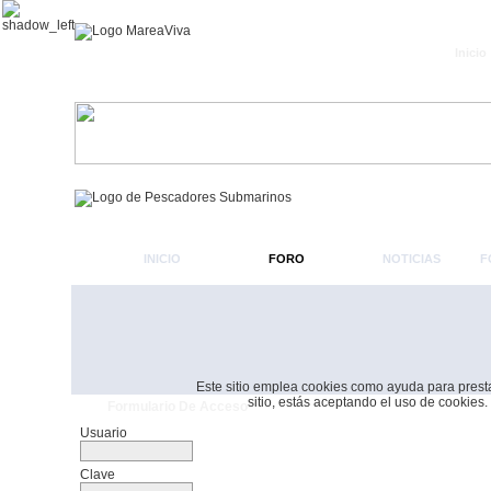
Inicio
INICIO
FORO
NOTICIAS
F
Este sitio emplea cookies como ayuda para prestar 
sitio, estás aceptando el uso de cookies.
Formulario De Acceso
Usuario
Clave