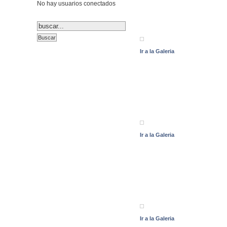
No hay usuarios conectados
Ir a la Galeria
Ir a la Galeria
Ir a la Galeria